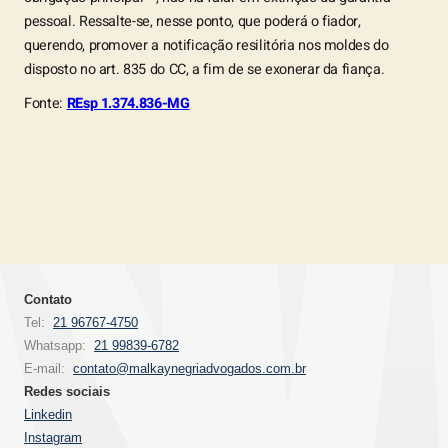
pessoal. Ressalte-se, nesse ponto, que poderá o fiador,
querendo, promover a notificação resilitória nos moldes do
disposto no art. 835 do CC, a fim de se exonerar da fiança.
Fonte:
REsp 1.374.836-MG
Contato
Tel:
21 96767-4750
Whatsapp:
21 99839-6782
E-mail:
contato@malkaynegriadvogados.com.br
Redes sociais
Linkedin
Instagram