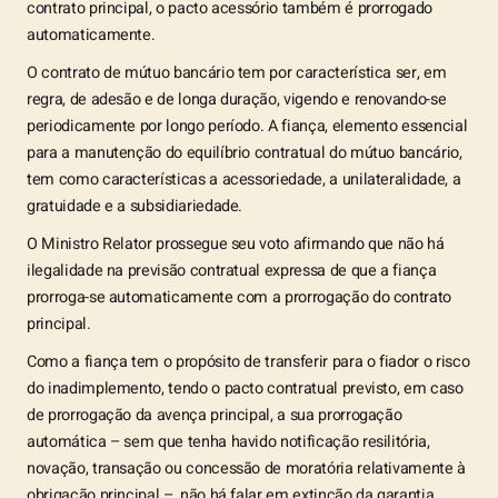
contrato principal, o pacto acessório também é prorrogado
automaticamente.
O contrato de mútuo bancário tem por característica ser, em
regra, de adesão e de longa duração, vigendo e renovando-se
periodicamente por longo período. A fiança, elemento essencial
para a manutenção do equilíbrio contratual do mútuo bancário,
tem como características a acessoriedade, a unilateralidade, a
gratuidade e a subsidiariedade.
O Ministro Relator prossegue seu voto afirmando que não há
ilegalidade na previsão contratual expressa de que a fiança
prorroga-se automaticamente com a prorrogação do contrato
principal.
Como a fiança tem o propósito de transferir para o fiador o risco
do inadimplemento, tendo o pacto contratual previsto, em caso
de prorrogação da avença principal, a sua prorrogação
automática – sem que tenha havido notificação resilitória,
novação, transação ou concessão de moratória relativamente à
obrigação principal –, não há falar em extinção da garantia