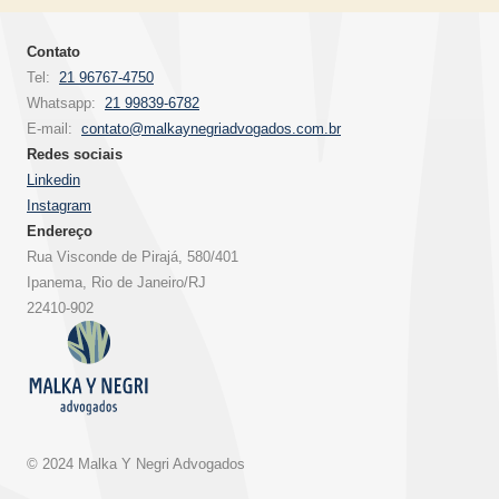
Contato
Tel:
21 96767-4750
Whatsapp:
21 99839-6782
E-mail:
contato@malkaynegriadvogados.com.br
Redes sociais
Linkedin
Instagram
Endereço
Rua Visconde de Pirajá, 580/401
Ipanema, Rio de Janeiro/RJ
22410-902
© 2024 Malka Y Negri Advogados