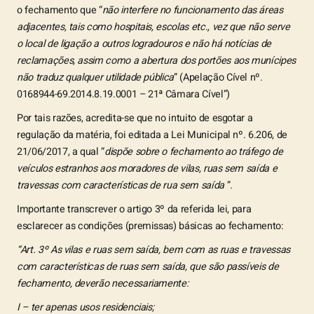
o fechamento que “
não interfere no funcionamento das áreas
adjacentes, tais como hospitais, escolas etc., vez que não serve
o local de ligação a outros logradouros e não há notícias de
reclamações, assim como a abertura dos portões aos munícipes
não traduz qualquer utilidade pública
” (Apelação Cível nº.
0168944-69.2014.8.19.0001 – 21ª Câmara Cível”)
Por tais razões, acredita-se que no intuito de esgotar a
regulação da matéria, foi editada a Lei Municipal nº. 6.206, de
21/06/2017, a qual “
dispõe sobre o fechamento ao tráfego de
veículos estranhos aos moradores de vilas, ruas sem saída e
travessas com características de rua sem saída
”.
Importante transcrever o artigo 3º da referida lei, para
esclarecer as condições (premissas) básicas ao fechamento:
“Art. 3º As vilas e ruas sem saída, bem com as ruas e travessas
com características de ruas sem saída, que são passíveis de
fechamento, deverão necessariamente:
I – ter apenas usos residenciais;