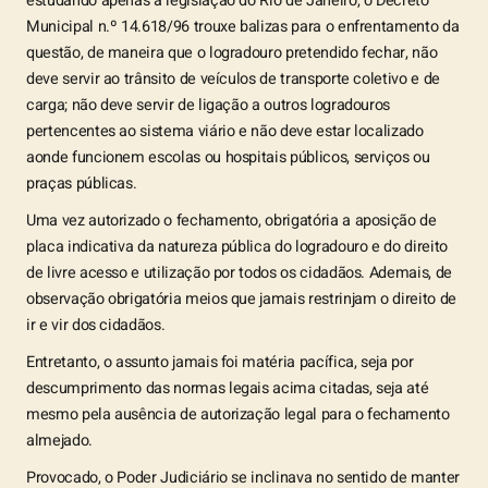
estudando apenas a legislação do Rio de Janeiro, o Decreto
Municipal n.º 14.618/96 trouxe balizas para o enfrentamento da
questão, de maneira que o logradouro pretendido fechar, não
deve servir ao trânsito de veículos de transporte coletivo e de
carga; não deve servir de ligação a outros logradouros
pertencentes ao sistema viário e não deve estar localizado
aonde funcionem escolas ou hospitais públicos, serviços ou
praças públicas.
Uma vez autorizado o fechamento, obrigatória a aposição de
placa indicativa da natureza pública do logradouro e do direito
de livre acesso e utilização por todos os cidadãos. Ademais, de
observação obrigatória meios que jamais restrinjam o direito de
ir e vir dos cidadãos.
Entretanto, o assunto jamais foi matéria pacífica, seja por
descumprimento das normas legais acima citadas, seja até
mesmo pela ausência de autorização legal para o fechamento
almejado.
Provocado, o Poder Judiciário se inclinava no sentido de manter