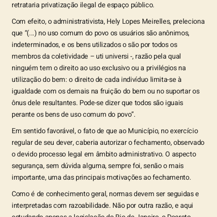
retrataria privatização ilegal de espaço público.
Com efeito, o administrativista, Hely Lopes Meirelles, preleciona
que “(...) no uso comum do povo os usuários são anônimos,
indeterminados, e os bens utilizados o são por todos os
membros da coletividade – uti universi -, razão pela qual
ninguém tem o direito ao uso exclusivo ou a privilégios na
utilização do bem: o direito de cada indivíduo limita-se à
igualdade com os demais na fruição do bem ou no suportar os
ônus dele resultantes. Pode-se dizer que todos são iguais
perante os bens de uso comum do povo”.
Em sentido favorável, o fato de que ao Município, no exercício
regular de seu dever, caberia autorizar o fechamento, observado
o devido processo legal em âmbito administrativo. O aspecto
segurança, sem dúvida alguma, sempre foi, senão o mais
importante, uma das principais motivações ao fechamento.
Como é de conhecimento geral, normas devem ser seguidas e
interpretadas com razoabilidade. Não por outra razão, e aqui