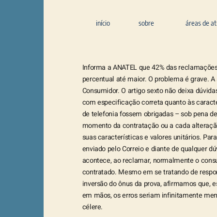
início
sobre
áreas de a
Informa a ANATEL que 42% das reclamações
percentual até maior. O problema é grave. A
Consumidor. O artigo sexto não deixa dúvida
com especificação correta quanto às caracte
de telefonia fossem obrigadas – sob pena de
momento da contratação ou a cada alteração 
suas características e valores unitários. Par
enviado pelo Correio e diante de qualquer dú
acontece, ao reclamar, normalmente o cons
contratado. Mesmo em se tratando de respon
inversão do ônus da prova, afirmamos que, 
em mãos, os erros seriam infinitamente meno
célere.